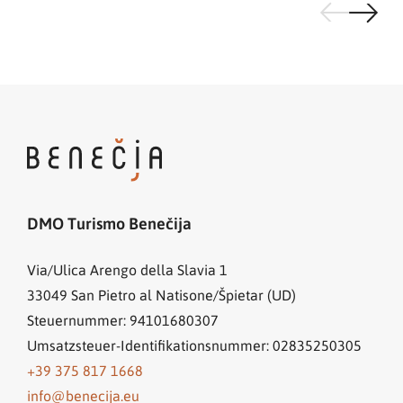
DMO Turismo Benečija
Via/Ulica Arengo della Slavia 1
33049
San Pietro al Natisone/Špietar (UD)
Steuernummer: 94101680307
Umsatzsteuer-Identifikationsnummer: 02835250305
+39 375 817 1668
info@benecija.eu