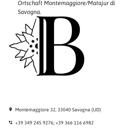
Ortschaft Montemaggiore/Matajur di
Savogna.
Montemaggiore 32, 33040 Savogna (UD)
+39 349 245 9276; +39 366 116 6982