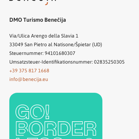
DMO Turismo Benečija
Via/Ulica Arengo della Slavia 1
33049
San Pietro al Natisone/Špietar (UD)
Steuernummer: 94101680307
Umsatzsteuer-Identifikationsnummer: 02835250305
+39 375 817 1668
info@benecija.eu