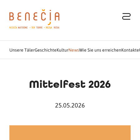
Unsere Täler
Geschichte
Kultur
News
Wie Sie uns erreichen
Kontakte
Mittelfest 2026
25.05.2026