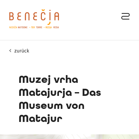
zurück
Muzej vrha
Matajurja – Das
Museum von
Matajur