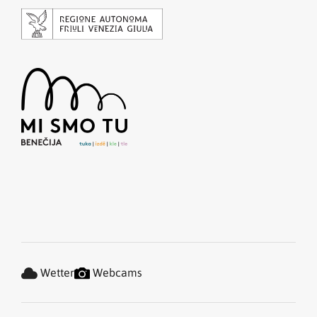
Wetter
Webcams