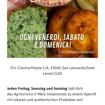
Foto: Il Melo Innamorato
Ort: Clastra/Hlasta 1/A, 33040, San Leonardo/Sveti
Lenart (UD)
Jeden Freitag, Samstag und Sonntag
lädt dich
das Agriturismo
zu einem Aperitif
Il Melo Innamorato
mit lokalen und authentischen Produkten ein!