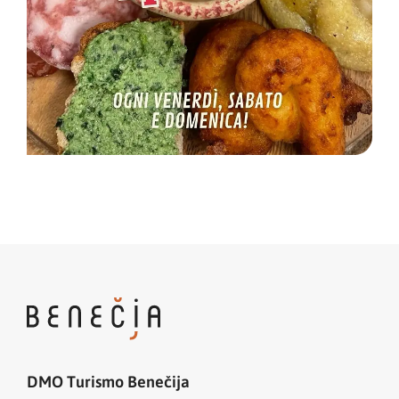
DMO Turismo Benečija