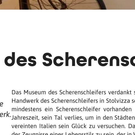
des Scherensc
Das Museum des Scherenschleifers verdankt s
Handwerk des Scherenschleifers in Stolvizza so
e
mindestens ein Scherenschleifer vorhanden 
erk.
Jahreszeit, sein Tal verlies, um in den Städt
vereinten Italien sein Glück zu versuchen. 
der Zeugnisse eines Lebensstils zu sein, der in 