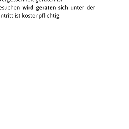
besuchen
wird geraten sich
unter der
intritt ist kostenpflichtig.