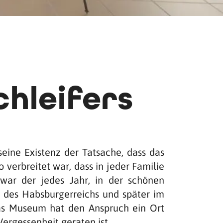
hleifers
eine Existenz der Tatsache, dass das
 verbreitet war, dass in jeder Familie
war der jedes Jahr, in der schönen
en des Habsburgerreichs und später im
Das Museum hat den Anspruch ein Ort
Vergessenheit geraten ist.