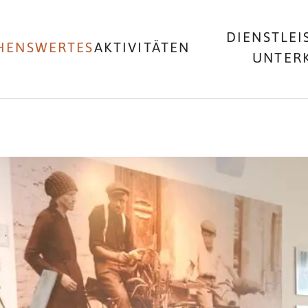
DIENSTLEI
HENSWERTES
AKTIVITÄTEN
UNTER