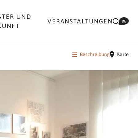
STER UND
VERANSTALTUNGEN
DE
KUNFT
Beschreibung
Karte