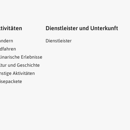
tivitäten
Dienstleister und Unterkunft
ndern
Dienstleister
dfahren
linarische Erlebnisse
ltur und Geschichte
nstige Aktivitäten
isepackete