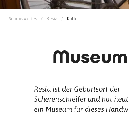
Sehenswertes
/
Resia
/
Kultur
Museum 
Resia ist der Geburtsort der
Scherenschleifer und hat heut
ein Museum für dieses Handw