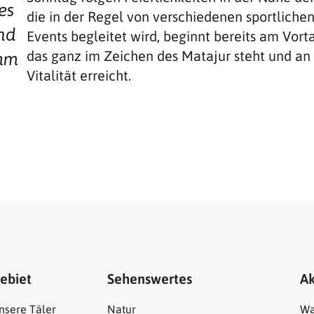
es
die in der Regel von verschiedenen sportlichen
nd
Events begleitet wird, beginnt bereits am Vo
das ganz im Zeichen des Matajur steht und a
amm
Vitalität erreicht.
ebiet
Sehenswertes
Ak
nsere Täler
Natur
Wa