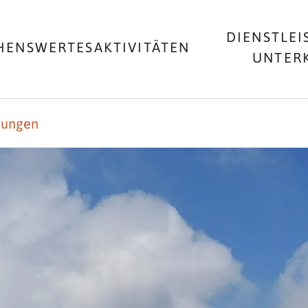
DIENSTLEI
HENSWERTES
AKTIVITÄTEN
UNTER
ltungen