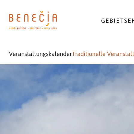
GEBIET
SE
Veranstaltungskalender
Traditionelle Veransta