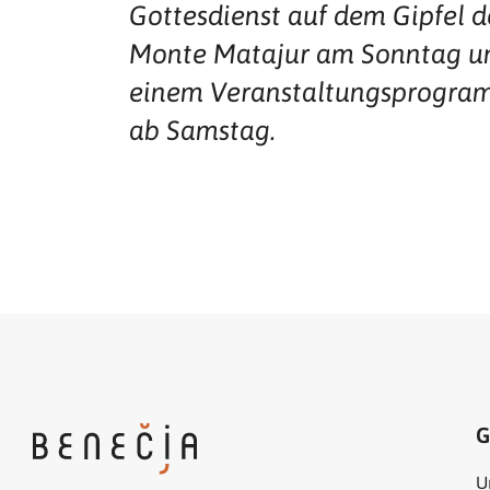
Gottesdienst auf dem Gipfel d
Monte Matajur am Sonntag u
einem Veranstaltungsprogr
ab Samstag.
G
U