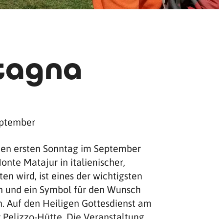
tagna
eptember
eden ersten Sonntag im September
onte Matajur in italienischer,
en wird, ist eines der wichtigsten
rn und ein Symbol für den Wunsch
n. Auf den Heiligen Gottesdienst am
 Pelizzo-Hütte. Die Veranstaltung,