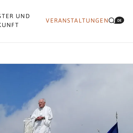
STER UND
VERANSTALTUNGEN
DE
KUNFT