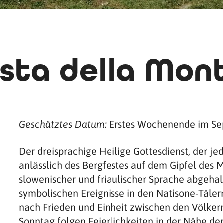
esta della Mon
Erstes Wochenende im S
Geschätztes Datum:
Der dreisprachige Heilige Gottesdienst, der j
anlässlich des Bergfestes auf dem Gipfel des M
slowenischer und friaulischer Sprache abgehalt
symbolischen Ereignisse in den Natisone-Täle
nach Frieden und Einheit zwischen den Völker
Sonntag folgen Feierlichkeiten in der Nähe der