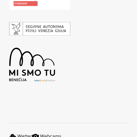
Wetter
Webcams