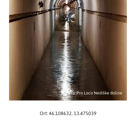
Foto: Pro Loco Nediške doline
Ort: 46.108632, 13.475039