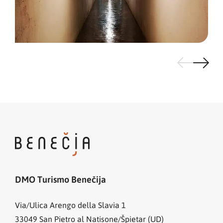
DMO Turismo Benečija
Via/Ulica Arengo della Slavia 1
33049
San Pietro al Natisone/Špietar (UD)