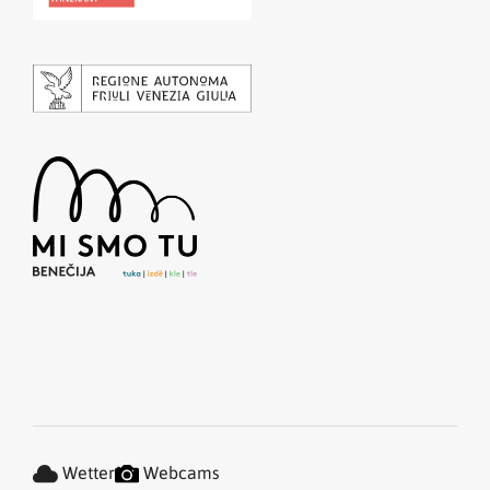
Wetter
Webcams