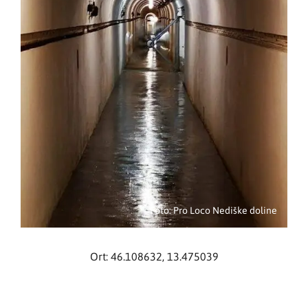
Foto: Pro Loco Nediške doline
Ort: 46.108632, 13.475039