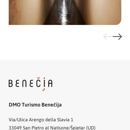
DMO Turismo Benečija
Via/Ulica Arengo della Slavia 1
33049
San Pietro al Natisone/Špietar (UD)