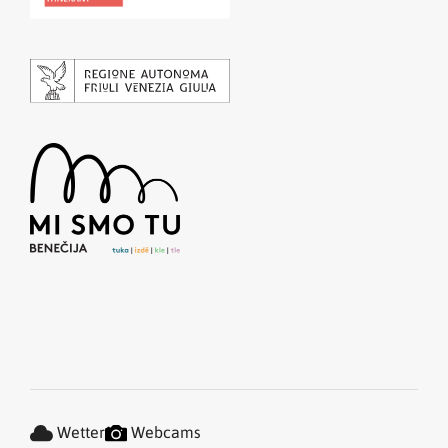
Wetter
Webcams