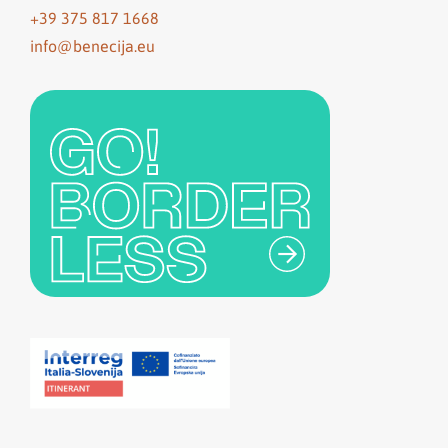
+39 375 817 1668
info@benecija.eu