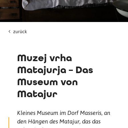
zurück
Muzej vrha
Matajurja – Das
Museum von
Matajur
Kleines Museum im Dorf Masseris, an
den Hängen des Matajur, das das