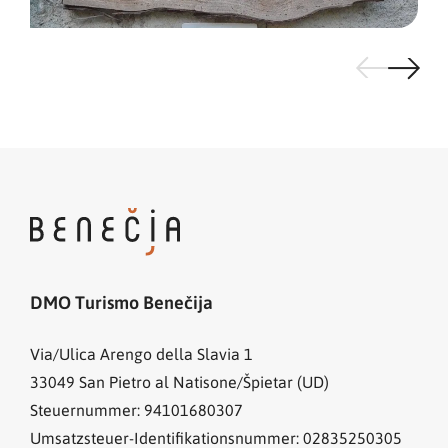
DMO Turismo Benečija
Via/Ulica Arengo della Slavia 1
33049
San Pietro al Natisone/Špietar (UD)
Steuernummer: 94101680307
Umsatzsteuer-Identifikationsnummer: 02835250305