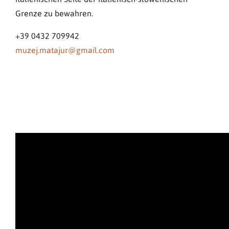
Grenze zu bewahren.
+39 0432 709942
muzej.matajur@gmail.com