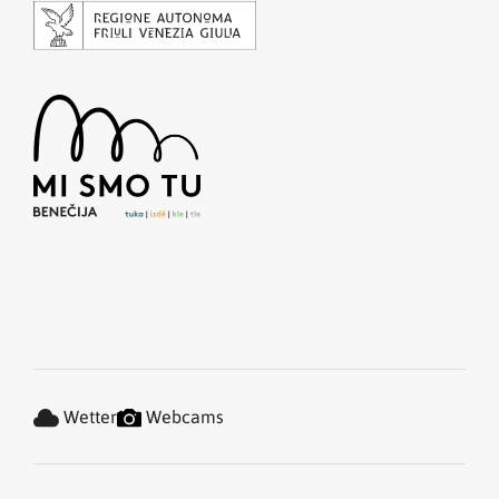
Wetter
Webcams