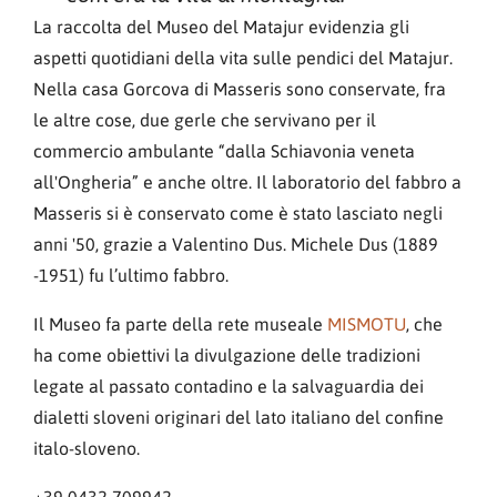
La raccolta del Museo del Matajur evidenzia gli
aspetti quotidiani della vita sulle pendici del Matajur.
Nella casa Gorcova di Masseris sono conservate, fra
le altre cose, due gerle che servivano per il
commercio ambulante “dalla Schiavonia veneta
all'Ongheria” e anche oltre. Il laboratorio del fabbro a
Masseris si è conservato come è stato lasciato negli
anni '50, grazie a Valentino Dus. Michele Dus (1889
-1951) fu l’ultimo fabbro.
Il Museo fa parte della rete museale
MISMOTU
, che
ha come obiettivi la divulgazione delle tradizioni
legate al passato contadino e la salvaguardia dei
dialetti sloveni originari del lato italiano del confine
italo-sloveno.
+39 0432 709942