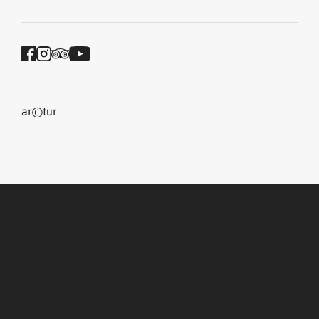
©
ar
tur