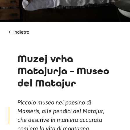
indietro
Muzej vrha
Matajurja – Museo
del Matajur
Piccolo museo nel paesino di
Masseris, alle pendici del Matajur,
che descrive in maniera accurata
com'era la vita di montagna.