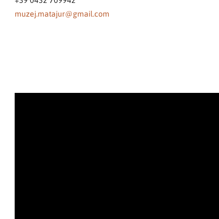
muzej.matajur@gmail.com