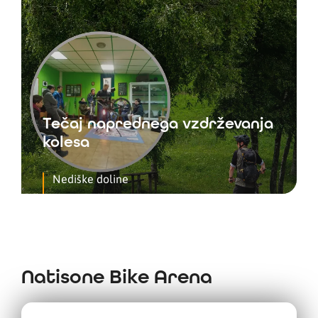
Tečaj naprednega vzdrževanja
kolesa
Nediške doline
Natisone Bike Arena