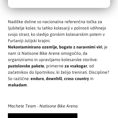
Nadiške doline so nacionalna referenčna točka za
ljubitelje koles: tu lahko kolesarji v polnosti vdihnejo
svojo strast, ko sledijo gorskim kolesarskim potem v
Furlaniji-Julijski krajini.
Nekontaminirano ozemlje, bogato z naravnimi viri
, je
nam iz Natisone Bike Arene omogočilo, da
organiziramo in upravljamo kolesarske storitve:
pustolovske pakete
, primerne
za vsakogar
, od
začetnikov do športnikov, ki želijo trenirati. Discipline?
So različne:
enduro
,
downhill
,
cross country
in
makadam
.
Machete Team - Natisone Bike Arena