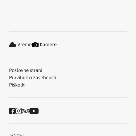
Vreme
Kamere
Poslovne strani
Pravilnik o zasebnosti
Piškotki
©
ar
tur