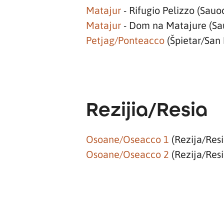
Matajur
- Rifugio Pelizzo (Sau
Matajur
- Dom na Matajure (Sa
Petjag/Ponteacco
(Špietar/San 
Rezijia/Resia
Osoane/Oseacco 1
(Rezija/Resi
Osoane/Oseacco 2
(Rezija/Resi