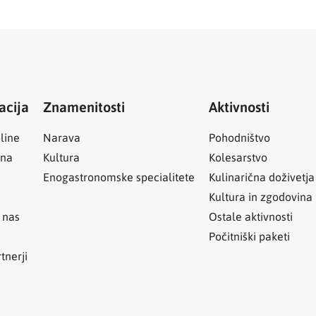
acija
Znamenitosti
Aktivnosti
line
Narava
Pohodništvo
ina
Kultura
Kolesarstvo
Enogastronomske specialitete
Kulinarična doživetja
Kultura in zgodovina
 nas
Ostale aktivnosti
Počitniški paketi
tnerji