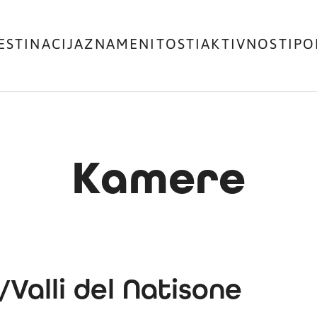
ESTINACIJA
ZNAMENITOSTI
AKTIVNOSTI
PO
Kamere
/Valli del Natisone