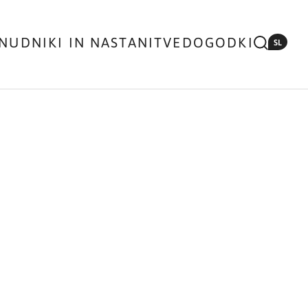
NUDNIKI IN NASTANITVE
DOGODKI
SL