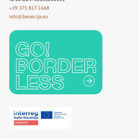
+39 375 817 1668
info@benecija.eu