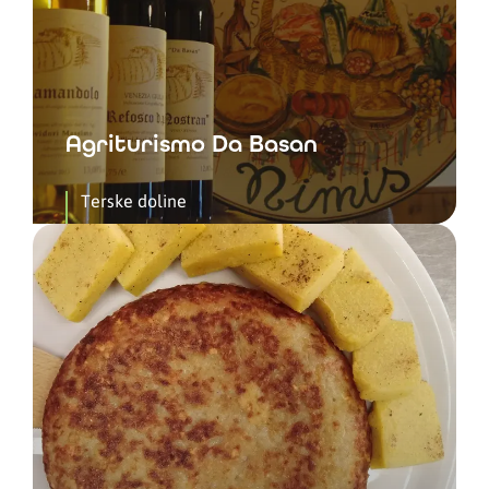
Agriturismo Da Basan
Terske doline