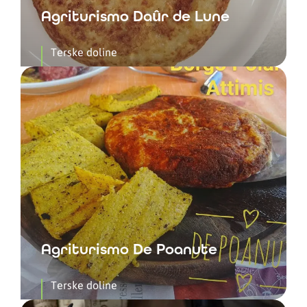
Agriturismo Daûr de Lune
Terske doline
Agriturismo De Poanute
Terske doline