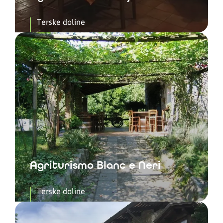
Terske doline
Agriturismo Blanc e Neri
Terske doline