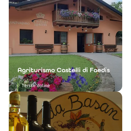
Agriturismo Castelli di Faedis
Terske doline