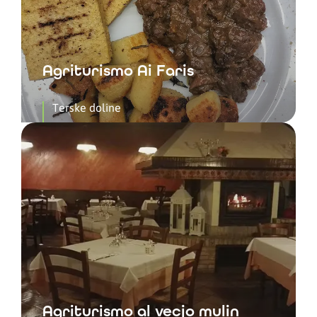
Agriturismo Ai Faris
Terske doline
Agriturismo al vecjo mulin