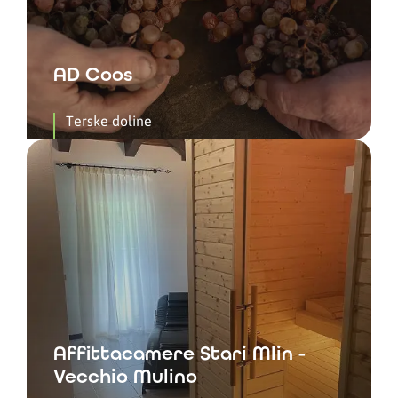
AD Coos
Terske doline
Affittacamere Stari Mlin -
Vecchio Mulino