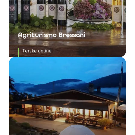
Agriturismo Bressani
Terske doline