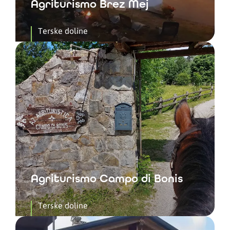
Agriturismo Brez Mej
Terske doline
Agriturismo Campo di Bonis
Terske doline