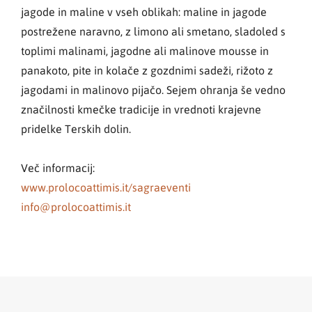
jagode in maline v vseh oblikah: maline in jagode
postrežene naravno, z limono ali smetano, sladoled s
toplimi malinami, jagodne ali malinove mousse in
panakoto, pite in kolače z gozdnimi sadeži, rižoto z
jagodami in malinovo pijačo. Sejem ohranja še vedno
značilnosti kmečke tradicije in vrednoti krajevne
pridelke Terskih dolin.
Več informacij:
www.prolocoattimis.it/sagraeventi
info@prolocoattimis.it