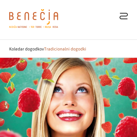
Koledar dogodkov
Tradicionalni dogodki