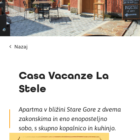
Nazaj
Casa Vacanze La
Stele
Apartma v bližini Stare Gore z dvema
zakonskima in eno enoposteljno
sobo, s skupno kopalnico in kuhinjo.