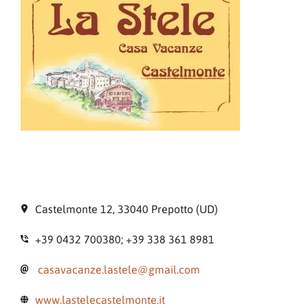
Castelmonte 12, 33040 Prepotto (UD)
+39 0432 700380; +39 338 361 8981
casavacanze.lastele@gmail.com
www.lastelecastelmonte.it