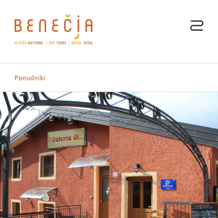
Ponudniki