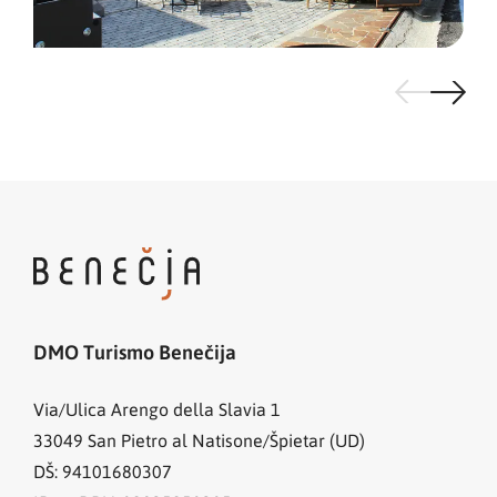
DMO Turismo Benečija
Via/Ulica Arengo della Slavia 1
33049
San Pietro al Natisone/Špietar (UD)
DŠ: 94101680307