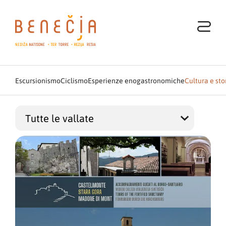
Escursionismo
Ciclismo
Esperienze enogastronomiche
Cultura e sto