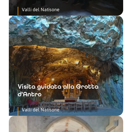
Valli del Natisone
Visita guidata alla Grotta
d'Antro
Valli del Natisone