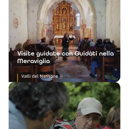
Visite guidate con Guidàti nella
Meraviglia
Valli del Natisone