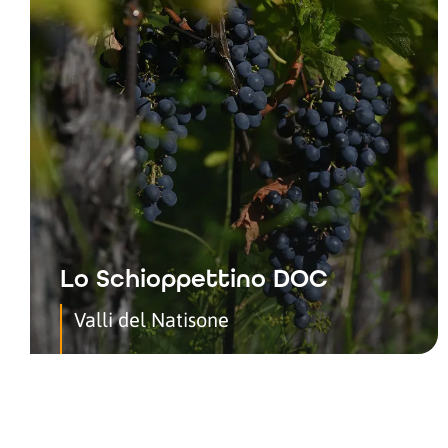
Lo Schioppettino DOC
Valli del Natisone