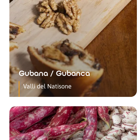
Gubana / Gubanca
Valli del Natisone