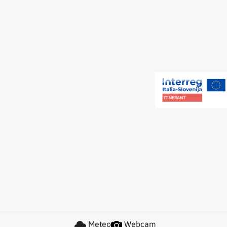
Meteo
Webcam