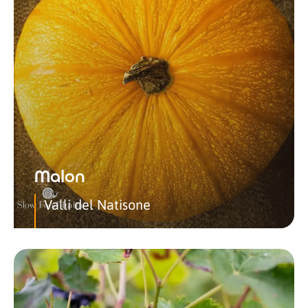
Malon
Valli del Natisone