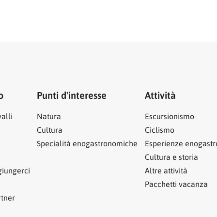
o
Punti d'interesse
Attività
alli
Natura
Escursionismo
Cultura
Ciclismo
Specialità enogastronomiche
Esperienze enogast
Cultura e storia
iungerci
Altre attività
Pacchetti vacanza
rtner