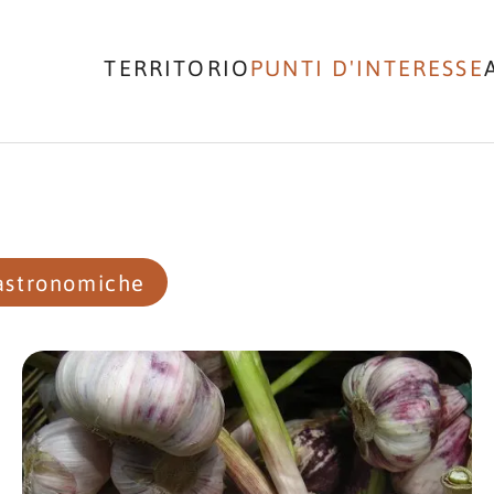
TERRITORIO
PUNTI D'INTERESSE
astronomiche