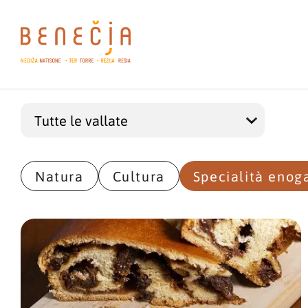
Natura
Cultura
Specialità enog