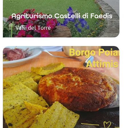
Agriturismo Castelli di Faedis
Valli del Torre