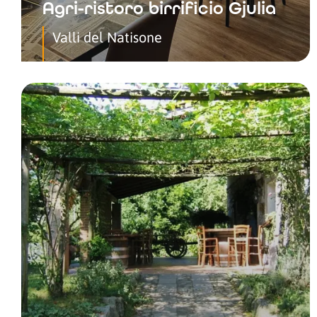
Agri-ristoro birrificio Gjulia
Valli del Natisone