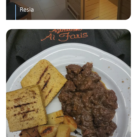
Resia