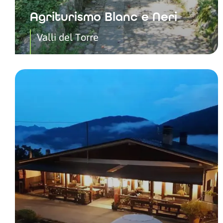
Agriturismo Blanc e Neri
Valli del Torre