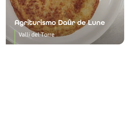
Agriturismo Daûr de Lune
Valli del Torre