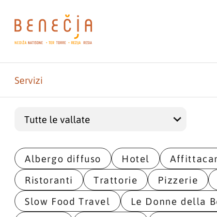
Servizi
Albergo diffuso
Hotel
Affittac
Ristoranti
Trattorie
Pizzerie
Slow Food Travel
Le Donne della B