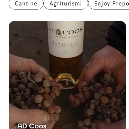
Cantine
Agriturismi
Enjoy Prepo
AD Coos