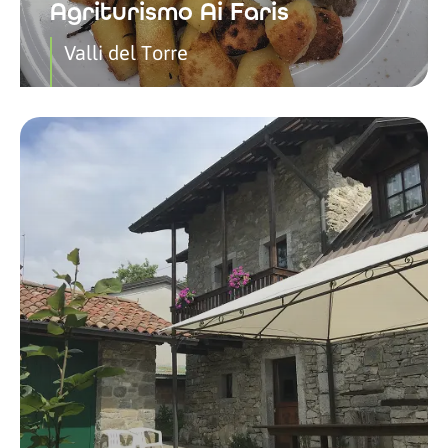
Agriturismo Ai Faris
Valli del Torre