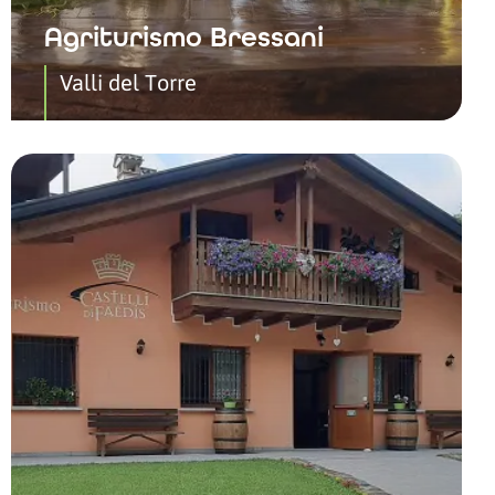
Agriturismo Bressani
Valli del Torre