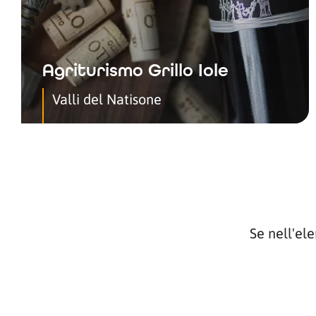
Agriturismo Grillo Iole
Valli del Natisone
Se nell'el