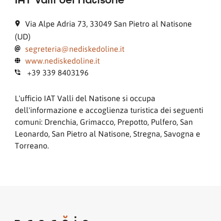
IAT Valli del Natisone
Via Alpe Adria 73, 33049 San Pietro al Natisone
(UD)
segreteria@nediskedoline.it
www.nediskedoline.it
+39 339 8403196
L'ufficio IAT Valli del Natisone si occupa
dell'informazione e accoglienza turistica dei seguenti
comuni: Drenchia, Grimacco, Prepotto, Pulfero, San
Leonardo, San Pietro al Natisone, Stregna, Savogna e
Torreano.