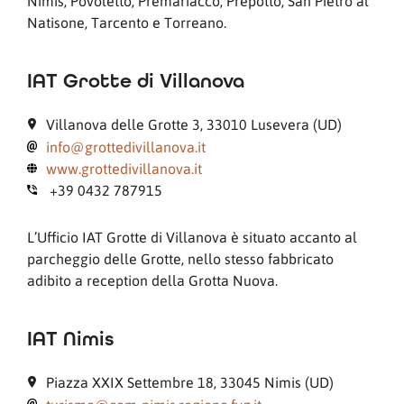
Nimis, Povoletto, Premariacco, Prepotto, San Pietro al
Natisone, Tarcento e Torreano.
IAT Grotte di Villanova
Villanova delle Grotte 3, 33010 Lusevera (UD)
info@grottedivillanova.it
www.grottedivillanova.it
+39 0432 787915
L’Ufficio IAT Grotte di Villanova è situato accanto al
parcheggio delle Grotte, nello stesso fabbricato
adibito a reception della Grotta Nuova.
IAT Nimis
Piazza XXIX Settembre 18, 33045 Nimis (UD)