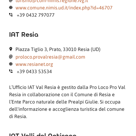
turismo@com-nimis.regione.fvg.it
www.comune.nimis.ud.it/index.php?id=46707
+39 0432 797077
IAT Resia
Piazza Tiglio 3, Prato, 33010 Resia (UD)
proloco.provalresia@gmail.com
www.resianet.org
+39 0433 53534
L’Ufficio IAT Val Resia è gestito dalla Pro Loco Pro Val
Resia in collaborazione con il Comune di Resia e
l’Ente Parco naturale delle Prealpi Giulie. Si occupa
dell'informazione e accoglienza turistica del comune
di Resia.