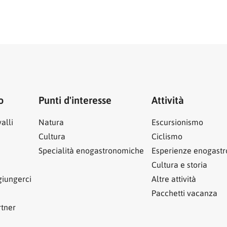
o
Punti d'interesse
Attività
alli
Natura
Escursionismo
Cultura
Ciclismo
Specialità enogastronomiche
Esperienze enogast
Cultura e storia
iungerci
Altre attività
Pacchetti vacanza
rtner