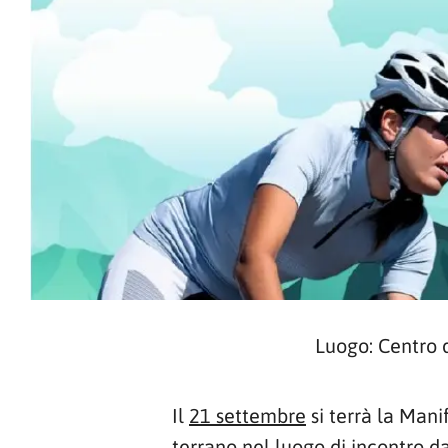
Luogo: Centro d
Il
21 settembre
si terrà la Man
terrano nel luogo di incontro d