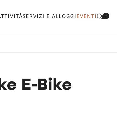
ATTIVITÀ
SERVIZI E ALLOGGI
EVENTI
IT
ke E-Bike