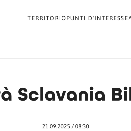
TERRITORIO
PUNTI D'INTERESSE
Pà Sclavania Bi
21.09.2025 / 08:30