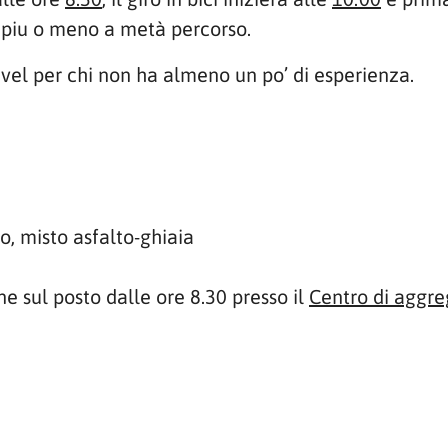
re piu o meno a metà percorso.
vel per chi non ha almeno un po’ di esperienza.
lo, misto asfalto-ghiaia
one sul posto dalle ore 8.30 presso il
Centro di aggre