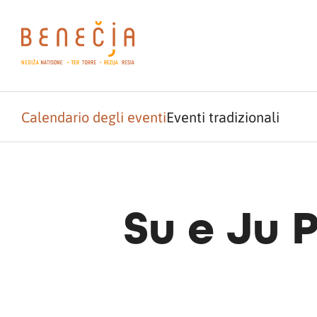
Calendario degli eventi
Eventi tradizionali
Su e Ju 