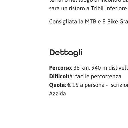
sarà un ristoro a Tribil Inferio
Consigliata la MTB e E-Bike Gra
Dettagli
Percorso
: 36 km, 940 m dislivel
Difficolt
à: facile percorrenza
Quota
: € 15 a persona - Iscrizi
Azzida