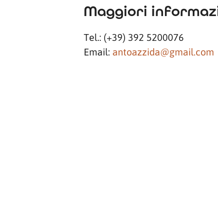
Maggiori informazi
Tel.: (+39) 392 5200076
Email:
antoazzida@gmail.com