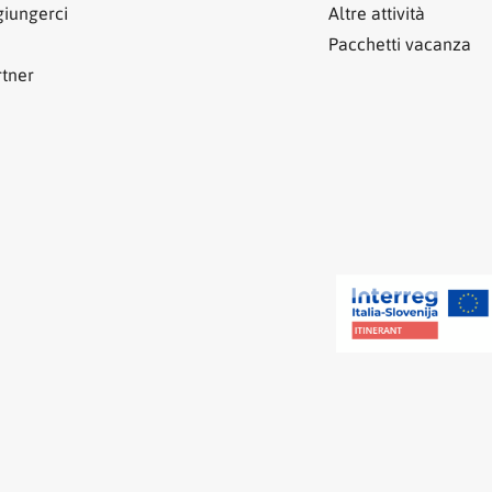
iungerci
Altre attività
Pacchetti vacanza
rtner