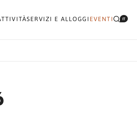
ATTIVITÀ
SERVIZI E ALLOGGI
EVENTI
IT
6