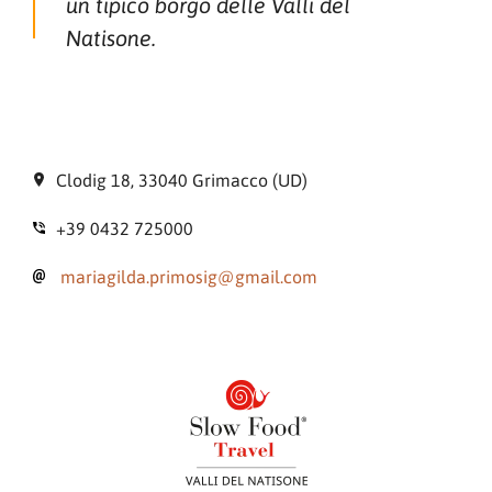
un tipico borgo delle Valli del
Natisone.
Clodig 18, 33040 Grimacco (UD)
+39 0432 725000
mariagilda.primosig@gmail.com