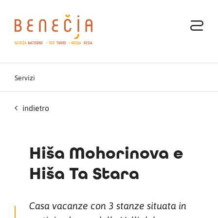
Servizi
indietro
Hiša Mohorinova e
Hiša Ta Stara
Casa vacanze con 3 stanze situata in