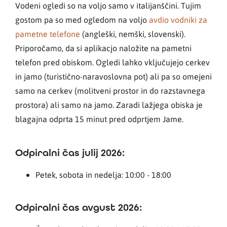
Vodeni ogledi so na voljo samo v italijanščini. Tujim
gostom pa so med ogledom na voljo
avdio vodniki za
pametne telefone
(angleški, nemški, slovenski).
Priporočamo, da si aplikacjo naložite na pametni
telefon pred obiskom. Ogledi lahko vključujejo cerkev
in jamo (turistično-naravoslovna pot) ali pa so omejeni
samo na cerkev (molitveni prostor in do razstavnega
prostora) ali samo na jamo. Zaradi lažjega obiska je
blagajna odprta 15 minut pred odprtjem Jame.
Odpiralni čas julij 2026:
Petek, sobota in nedelja: 10:00 - 18:00
Odpiralni čas avgust 2026: