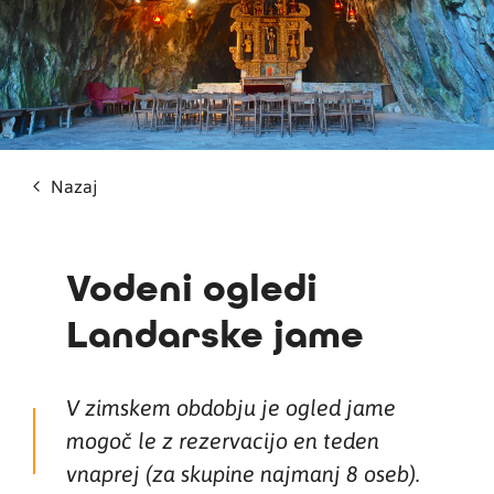
Nazaj
Vodeni ogledi
Landarske jame
V zimskem obdobju je ogled jame
mogoč le z rezervacijo en teden
vnaprej (za skupine najmanj 8 oseb).