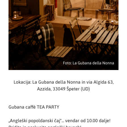
Foto: La Gubana della Nonna
Lokacija: La Gubana della Nonna in via Algida 63,
Azzida, 33049 Špeter (UD)
Gubana caffè TEA PARTY
„Angleški popoldanski čaj"... vendar od 10.00 dalje!