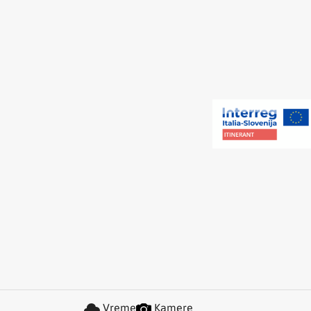
Vreme
Kamere