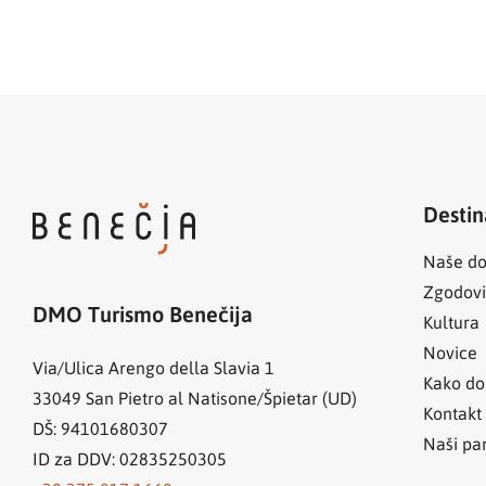
Destin
Naše do
Zgodov
DMO Turismo Benečija
Kultura
Novice
Via/Ulica Arengo della Slavia 1
Kako do
33049
San Pietro al Natisone/Špietar (UD)
Kontakt
DŠ: 94101680307
Naši par
ID za DDV: 02835250305