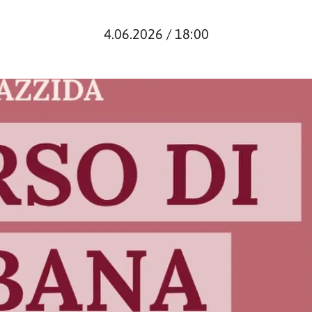
4.06.2026 / 18:00