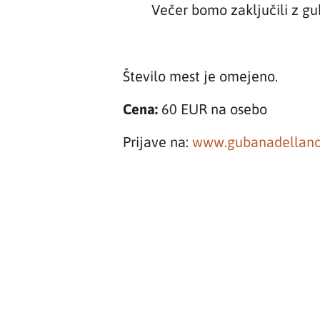
Večer bomo zaključili z g
Število mest je omejeno.
Cena:
60 EUR na osebo
Prijave na:
www.gubanadellano