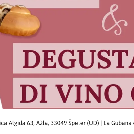
lica Algida 63, Ažla, 33049 Špeter (UD) | La Gubana