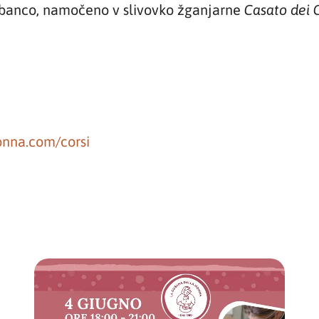
ubanco, namočeno v slivovko žganjarne
Casato dei 
nna.com/corsi