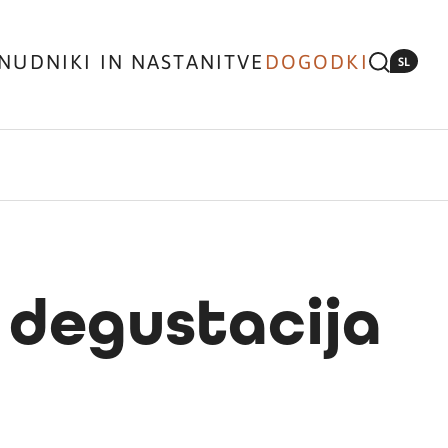
NUDNIKI IN NASTANITVE
DOGODKI
SL
 degustacija