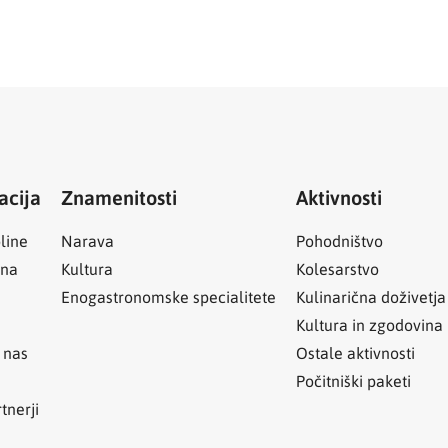
acija
Znamenitosti
Aktivnosti
line
Narava
Pohodništvo
ina
Kultura
Kolesarstvo
Enogastronomske specialitete
Kulinarična doživetja
Kultura in zgodovina
 nas
Ostale aktivnosti
Počitniški paketi
tnerji