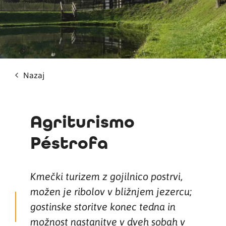
Nazaj
Agriturismo
Péstrofa
Kmečki turizem z gojilnico postrvi,
možen je ribolov v bližnjem jezercu;
gostinske storitve konec tedna in
možnost nastanitve v dveh sobah v