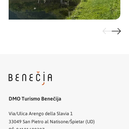
DMO Turismo Benečija
Via/Ulica Arengo della Slavia 1
33049
San Pietro al Natisone/Špietar (UD)