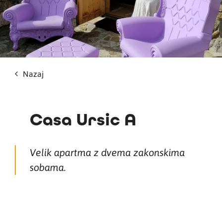
Nazaj
Casa Ursic A
Velik apartma z dvema zakonskima
sobama.