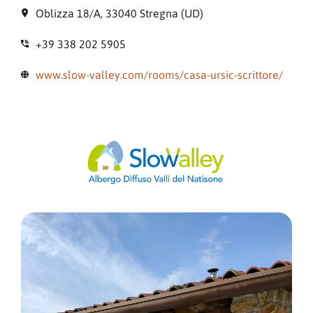
Oblizza 18/A, 33040 Stregna (UD)
+39 338 202 5905
www.slow-valley.com/rooms/casa-ursic-scrittore/