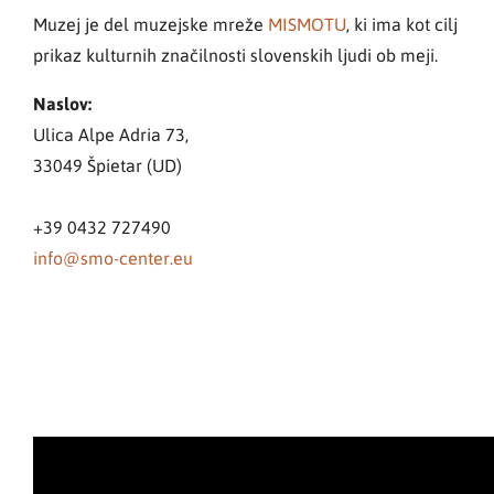
Muzej je del muzejske mreže
MISMOTU
, ki ima kot cilj
prikaz kulturnih značilnosti slovenskih ljudi ob meji.
Naslov:
Ulica Alpe Adria 73,
33049 Špietar (UD)
+39 0432 727490
info@smo-center.eu