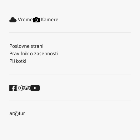
Vreme
Kamere
Poslovne strani
Pravilnik o zasebnosti
Piškotki
©
ar
tur