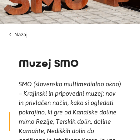
Nazaj
Muzej SMO
SMO (slovensko multimedialno okno)
– Krajinski in pripovedni muzej; nov
in privlačen način, kako si ogledati
pokrajino, ki gre od Kanalske doline
mimo Rezije, Terskih dolin, doline
Karnahte, Nediških dolin do