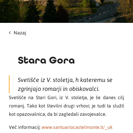
Nazaj
Stara Gora
Svetišče iz V. stoletja, h kateremu se
zgrinjajo romarji in obiskovalci.
Svetišče na Stari Gori, iz V. stoletja, je še danes cilj
romanj. Tako kot številni drugi vrhovi, je tudi ta služil
kot opazovalnica, da bi zagledali zavojevalce.
Več informacij:
www.santuariocastelmonte.it/_uk