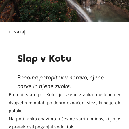
Nazaj
Slap v Kotu
Popolna potopitev v naravo, njene
barve in njene zvoke.
Prelepi slap pri Kotu je vsem zlahka dostopen v
dvajsetih minutah po dobro označeni stezi, ki pelje ob
potoku.
Na poti lahko opazimo ruševine starih mlinov, ki jih je
v preteklosti poganjal vodni tok.