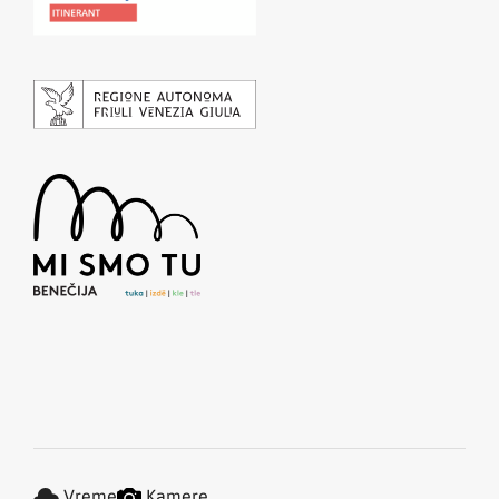
Vreme
Kamere