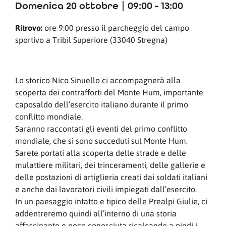
Domenica 20 ottobre | 09:00 - 13:00
Ritrovo:
ore 9:00 presso il parcheggio del campo
sportivo a Tribil Superiore (33040 Stregna)
Lo storico Nico Sinuello ci accompagnerà alla
scoperta dei contrafforti del Monte Hum, importante
caposaldo dell’esercito italiano durante il primo
conflitto mondiale.
Saranno raccontati gli eventi del primo conflitto
mondiale, che si sono succeduti sul Monte Hum.
Sarete portati alla scoperta delle strade e delle
mulattiere militari, dei trinceramenti, delle gallerie e
delle postazioni di artiglieria creati dai soldati italiani
e anche dai lavoratori civili impiegati dall’esercito.
In un paesaggio intatto e tipico delle Prealpi Giulie, ci
addentreremo quindi all’interno di una storia
affascinante e poco conosciuta ricalcando a piedi i