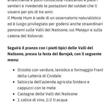
sentieri e rivedendo le postazioni dei soldati che lì
vissero per più di tre anni.
Il Monte Hum è sede di un osservatorio naturalistico
ed è luogo privilegiato per godersi anche straordinari
panorami sulle Valli del Natisone, sul Matajur e sulla
catena del Kolovrat.
Seguirà il pranzo con i piatti tipici delle Valli del
Natisone, presso la festa del Burnjak, con il seguente
menu:
Orzotto con verdure, levistico e formaggio Frant
della Latteria di Cividale
Salsiccia dell’azienda agricola Snidaro e
cappucci con le mele
Castagne delle Valli del Natisone
1 calice di vino, 1/2 lt acqua