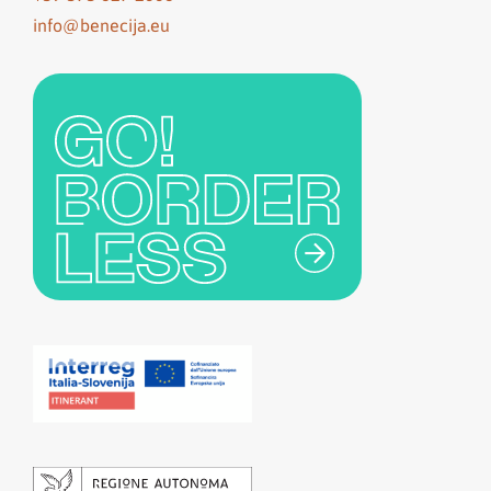
info@benecija.eu