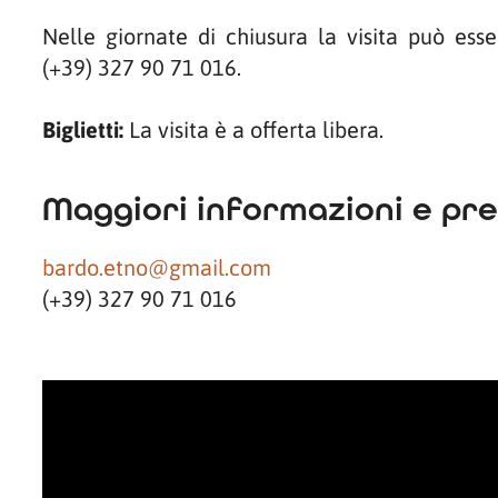
Nelle giornate di chiusura la visita può es
(+39) 327 90 71 016.
Biglietti:
La visita è a offerta libera.
Maggiori informazioni e pre
bardo.etno@gmail.com
(+39) 327 90 71 016