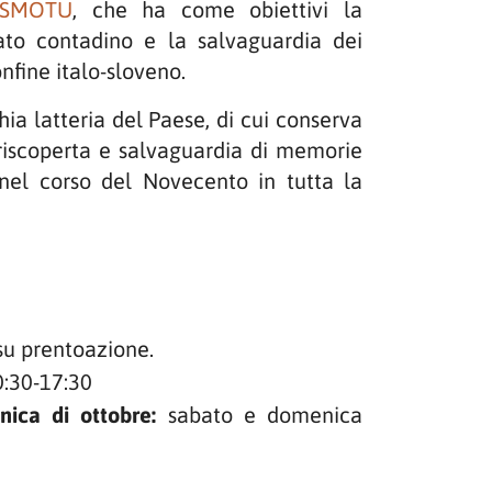
ISMOTU
, che ha come obiettivi la
sato contadino e la salvaguardia dei
onfine italo-sloveno.
chia latteria del Paese, di cui conserva
a riscoperta e salvaguardia di memorie
 nel corso del Novecento in tutta la
 su prentoazione.
:30-17:30
ica di ottobre:
sabato e domenica