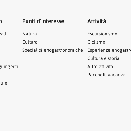
o
Punti d'interesse
Attività
alli
Natura
Escursionismo
Cultura
Ciclismo
Specialità enogastronomiche
Esperienze enogast
Cultura e storia
iungerci
Altre attività
Pacchetti vacanza
rtner