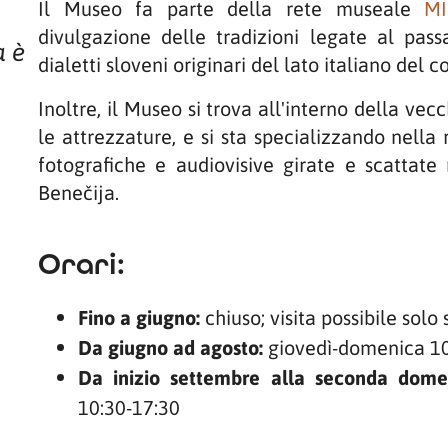
Il Museo fa parte della rete museale
M
divulgazione delle tradizioni legate al pas
a è
dialetti sloveni originari del lato italiano del c
Inoltre, il Museo si trova all'interno della vec
le attrezzature, e si sta specializzando nell
fotografiche e audiovisive girate e scattate
Benečija.
Orari:
Fino a giugno:
chiuso; visita possibile solo
Da giugno ad agosto:
giovedì-domenica 10
Da inizio settembre alla seconda domen
10:30-17:30