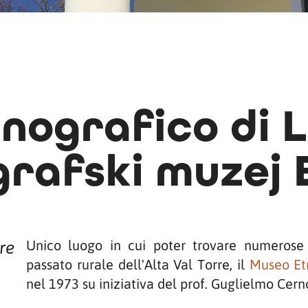
nografico di L
grafski muzej 
Unico luogo in cui poter trovare numerose 
re
passato rurale dell'Alta Val Torre, il
Museo Etn
nel 1973 su iniziativa del prof. Guglielmo Cern