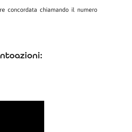
sere concordata chiamando il numero
ntoazioni: