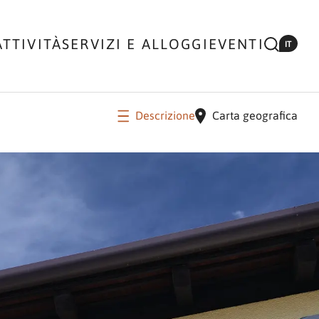
ATTIVITÀ
SERVIZI E ALLOGGI
EVENTI
IT
Descrizione
Carta geografica