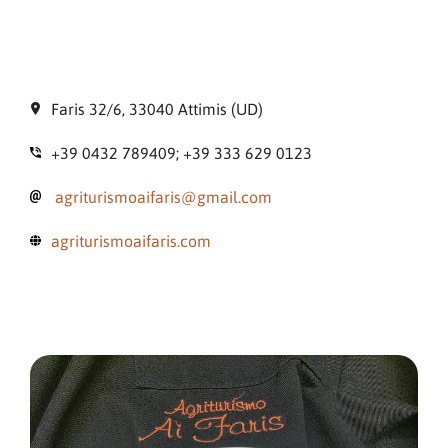
Faris 32/6, 33040 Attimis (UD)
+39 0432 789409; +39 333 629 0123
agriturismoaifaris@gmail.com
agriturismoaifaris.com