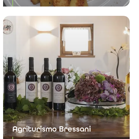
Agriturismo Bressani