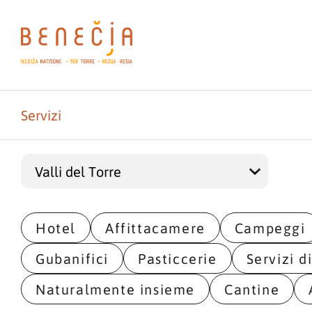
Servizi
Hotel
Affittacamere
Campeggi
Gubanifici
Pasticcerie
Servizi d
Naturalmente insieme
Cantine