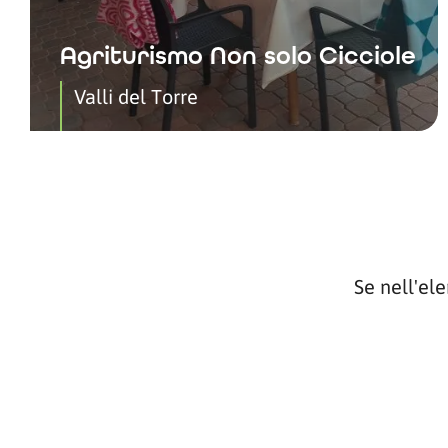
Agriturismo Non solo Cicciole
Valli del Torre
Se nell'el