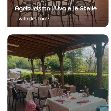
Agriturismo l'Uva e le Stelle
Valli del Torre