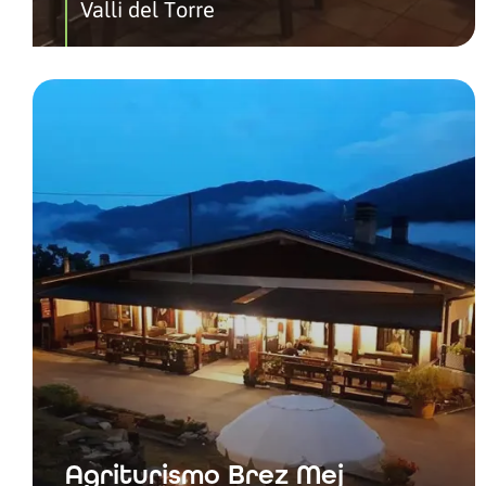
Valli del Torre
Agriturismo Brez Mej