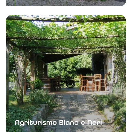
Agriturismo Blanc e Neri