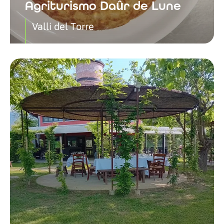
Agriturismo Daûr de Lune
Valli del Torre