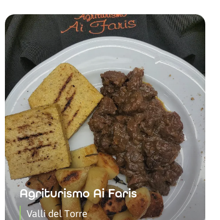
Agriturismo Ai Faris
Valli del Torre