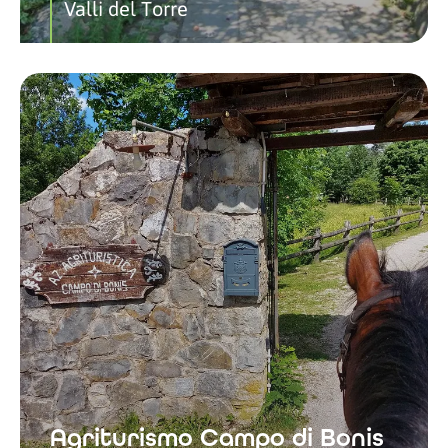
Valli del Torre
Agriturismo Campo di Bonis