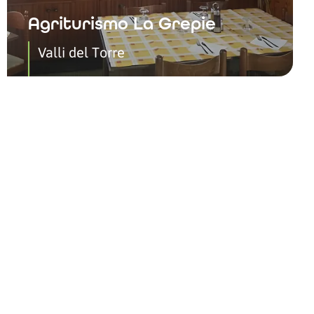
Agriturismo La Grepie
Valli del Torre