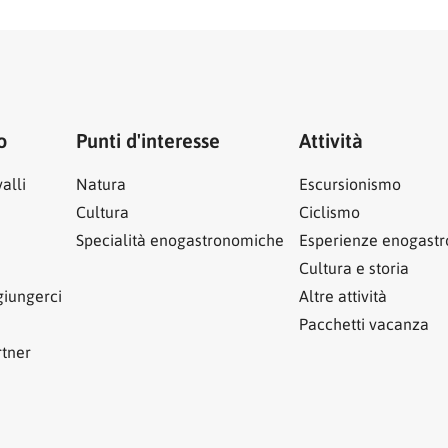
o
Punti d'interesse
Attività
alli
Natura
Escursionismo
Cultura
Ciclismo
Specialità enogastronomiche
Esperienze enogast
Cultura e storia
iungerci
Altre attività
Pacchetti vacanza
rtner