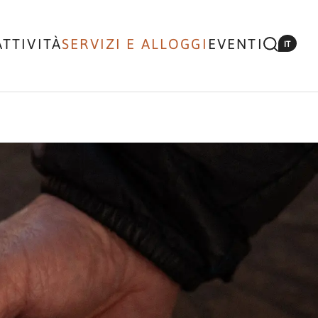
ATTIVITÀ
SERVIZI E ALLOGGI
EVENTI
IT