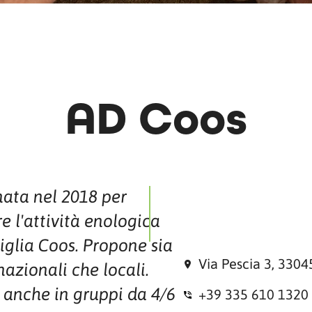
AD Coos
ata nel 2018 per
e l'attività enologica
iglia Coos. Propone sia
Via Pescia 3, 3304
nazionali che locali.
e anche in gruppi da 4/6
+39 335 610 1320