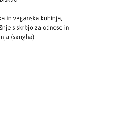
ka in veganska kuhinja,
šnje s skrbjo za odnose in
nja (sangha).