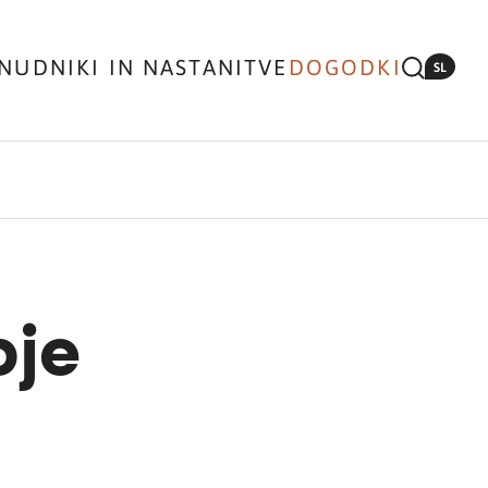
NUDNIKI IN NASTANITVE
DOGODKI
SL
bje