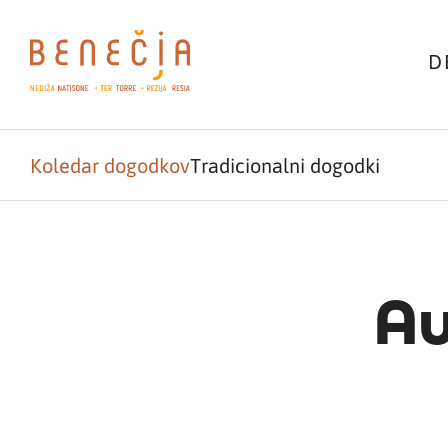
D
Koledar dogodkov
Tradicionalni dogodki
Au