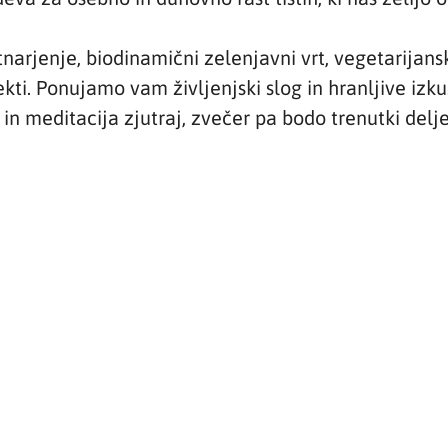
narjenje, biodinamični zelenjavni vrt, vegetarijans
ti. Ponujamo vam življenjski slog in hranljive izku
n meditacija zjutraj, zvečer pa bodo trenutki delje