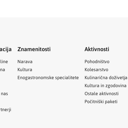
acija
Znamenitosti
Aktivnosti
line
Narava
Pohodništvo
ina
Kultura
Kolesarstvo
Enogastronomske specialitete
Kulinarična doživetja
Kultura in zgodovina
 nas
Ostale aktivnosti
Počitniški paketi
tnerji