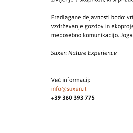
Predlagane dejavnosti bodo: vrt
vzdrževanje gozdov in ekoprojek
medosebno komunikacijo. Joga i
Suxen Nature Experience
Več informacij:
info@suxen.it
+39 360 393 775