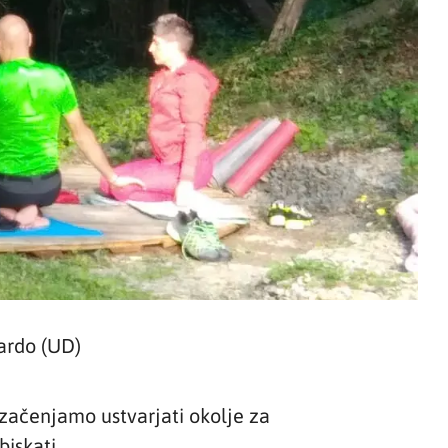
ardo (UD)
 začenjamo ustvarjati okolje za
biskati.