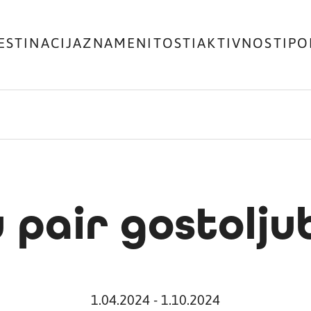
ESTINACIJA
ZNAMENITOSTI
AKTIVNOSTI
PO
 pair gostolju
1.04.2024 - 1.10.2024