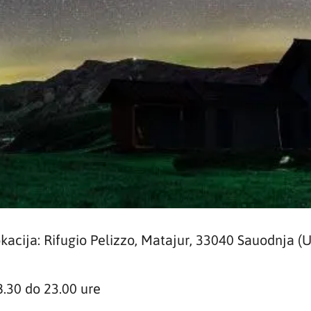
kacija: Rifugio Pelizzo, Matajur, 33040 Sauodnja (
8.30 do 23.00 ure