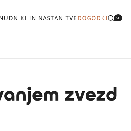
NUDNIKI IN NASTANITVE
DOGODKI
SL
vanjem zvezd