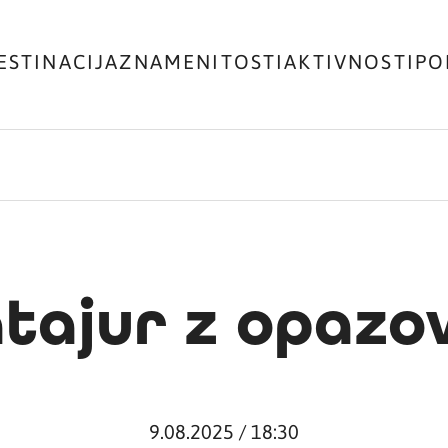
ESTINACIJA
ZNAMENITOSTI
AKTIVNOSTI
PO
tajur z opazo
9.08.2025 / 18:30