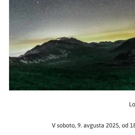
Lo
V soboto, 9. avgusta 2025, od 1