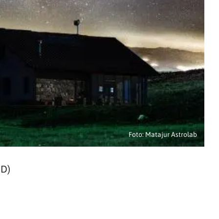
Foto: Matajur Astrolab
UD)