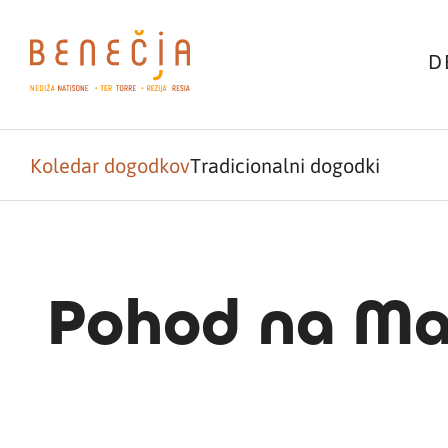
D
Koledar dogodkov
Tradicionalni dogodki
Pohod na Ma