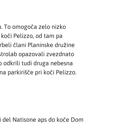
u. To omogoča zelo nizko
 koči Pelizzo, od tam pa
beli člani Planinske družine
trolab opazovali zvezdnato
 odkrili tudi druga nebesna
a parkirišče pri koči Pelizzo.
i del Natisone aps do koče Dom