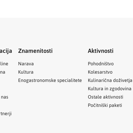
acija
Znamenitosti
Aktivnosti
line
Narava
Pohodništvo
ina
Kultura
Kolesarstvo
Enogastronomske specialitete
Kulinarična doživetja
Kultura in zgodovina
 nas
Ostale aktivnosti
Počitniški paketi
tnerji