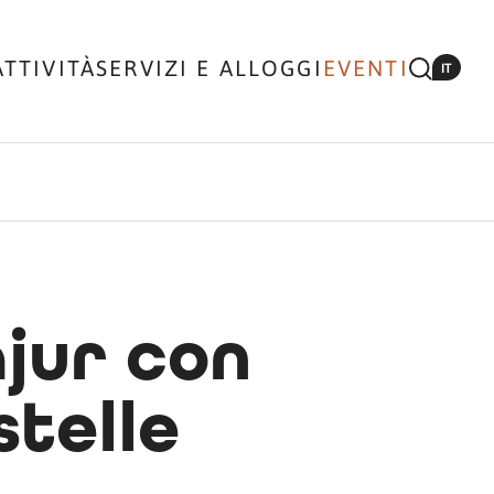
ATTIVITÀ
SERVIZI E ALLOGGI
EVENTI
IT
jur con
stelle