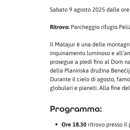
Sabato 9 agosto 2025 dalle ore 
Ritrovo:
Parcheggio rifugio Pel
Il Matajur è una delle montagne
inquinamento luminoso e all’amp
prosegue a piedi fino al Dom na 
della Planinska družina Benečije,
Durante il cielo di agosto, famo
globulari e pianeti. Alla fine de
Programma:
Ore 18.30
ritrovo presso il