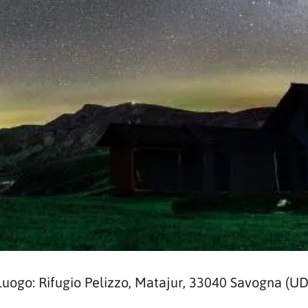
Luogo: Rifugio Pelizzo, Matajur, 33040 Savogna (UD