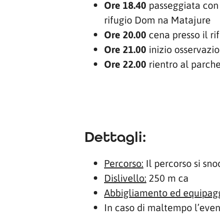
Ore 18.40
passeggiata con 
rifugio Dom na Matajure
Ore 20.00
cena presso il r
Ore 21.00
inizio osservazio
Ore 22.00
rientro al parch
Dettagli:
Percorso:
Il percorso si sno
Dislivello:
250 m ca
Abbigliamento ed equipag
In caso di maltempo l’even