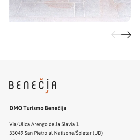
DMO Turismo Benečija
Via/Ulica Arengo della Slavia 1
33049
San Pietro al Natisone/Špietar (UD)