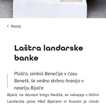
Nazaj
Laštra landarske
banke
Ploščo, simbol Benečije v času
Benetk, še vedno skrbno hranijo v
naselju Bijače.
Bijače, na desnem bregu Nediže, se nahajajo v bližini
Landarske jame. Med Bijačami in Krasom je rimski