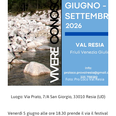
Foto: Pro Loco Val Resia
Luogo: Via Prato, 7/A San Giorgio, 33010 Resia (UD)
Venerdì 5 giugno alle ore 18.30 prende il via il festival