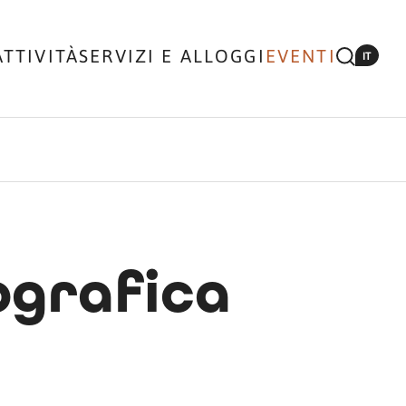
ATTIVITÀ
SERVIZI E ALLOGGI
EVENTI
IT
ografica