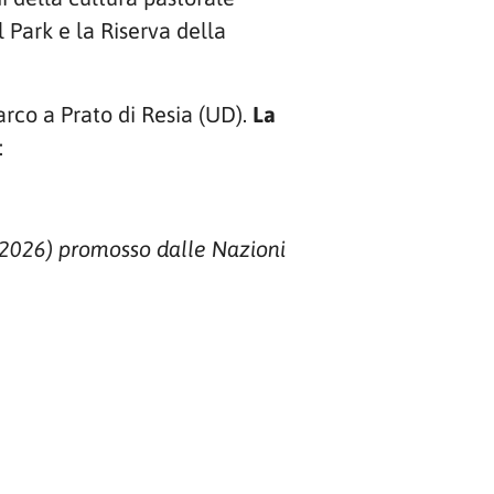
l Park e la Riserva della
arco a Prato di Resia (UD).
La
:
YRP2026) promosso dalle Nazioni