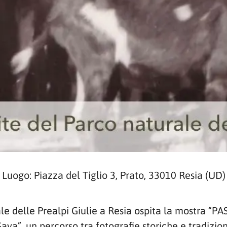
Luogo: Piazza del Tiglio 3, Prato, 33010 Resia (UD)
rale delle Prealpi Giulie a Resia ospita la mostra “
 Sava”, un percorso tra fotografie storiche e tradizio