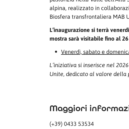
alpina, realizzato in collaboraz
Biosfera transfrontaliera MAB 
L’inaugurazione si terrà venerd
mostra sarà visitabile fino al 26
Venerdì, sabato e domenic
L’iniziativa si inserisce nel 20
Unite, dedicato al valore della p
Maggiori informazi
(+39) 0433 53534