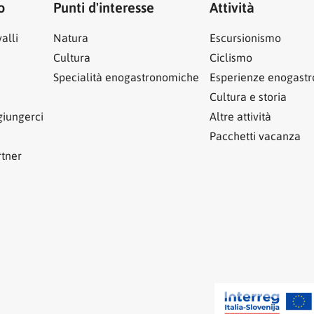
o
Punti d'interesse
Attività
alli
Natura
Escursionismo
Cultura
Ciclismo
Specialità enogastronomiche
Esperienze enogast
Cultura e storia
iungerci
Altre attività
Pacchetti vacanza
rtner