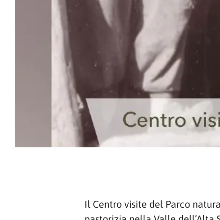
Il Centro visite del Parco natu
pastorizia nella Valle dell’Alta