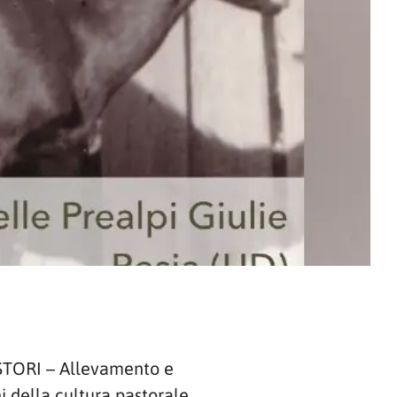
PASTORI – Allevamento e
ni della cultura pastorale