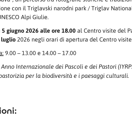
ione con il Triglavski narodni park / Triglav Nationa
UNESCO Alpi Giulie.
ì 5 giugno 2026 alle ore 18.00
al Centro visite del P
 luglio
2026 negli orari di apertura del Centro visite
a:
9.00 – 13.00 e 14.00 – 17.00
26 Anno Internazionale dei Pascoli e dei Pastori (I
astorizia per la biodiversità e i paesaggi culturali.
oni: