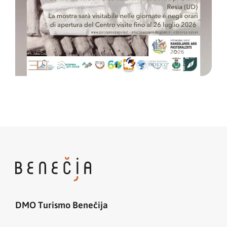
DMO Turismo Benečija