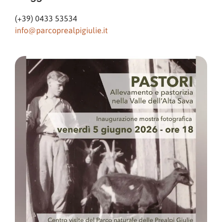
(+39) 0433 53534
info@parcoprealpigiulie.it