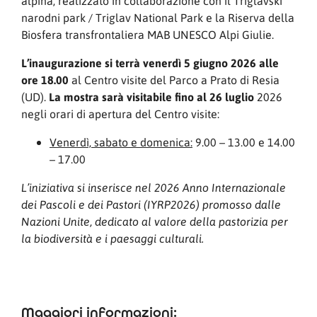
alpina, realizzato in collaborazione con il Triglavski
narodni park / Triglav National Park e la Riserva della
Biosfera transfrontaliera MAB UNESCO Alpi Giulie.
L’inaugurazione si terrà venerdì 5 giugno 2026 alle
ore 18.00
al Centro visite del Parco a Prato di Resia
(UD).
La mostra sarà visitabile fino al 26 luglio
2026
negli orari di apertura del Centro visite:
Venerdì, sabato e domenica:
9.00 – 13.00 e 14.00
– 17.00
L’iniziativa si inserisce nel 2026 Anno Internazionale
dei Pascoli e dei Pastori (IYRP2026) promosso dalle
Nazioni Unite, dedicato al valore della pastorizia per
la biodiversità e i paesaggi culturali.
Maggiori informazioni: