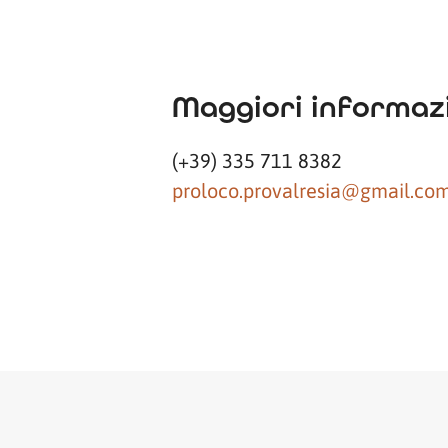
Maggiori informazi
(+39) 335 711 8382
proloco.provalresia@gmail.co