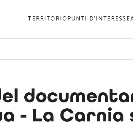
TERRITORIO
PUNTI D'INTERESSE
del documentari
a - La Carnia s