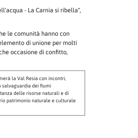
l'acqua - La Carnia si ribella",
 che le comunità hanno con
 elemento di unione per molti
che occasione di confitto,
merà la Val Resia con incontri,
la salvaguardia dei fiumi
rtanza delle risorse naturali e di
o patrimonio naturale e culturale