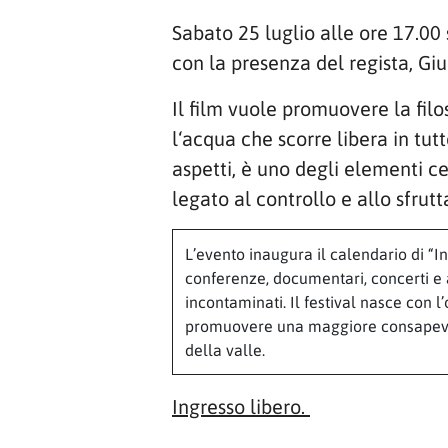
Sabato 25 luglio alle ore 17.00 
con la presenza del regista, Giu
Il film vuole promuovere la fil
l‘acqua che scorre libera in tu
aspetti, è uno degli elementi c
legato al controllo e allo sfrut
L’evento inaugura il calendario di “I
conferenze, documentari, concerti e at
incontaminati. Il festival nasce con l’
promuovere una maggiore consapevole
della valle.
Ingresso libero.