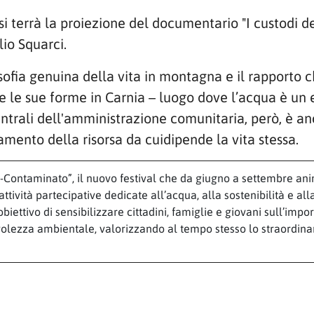
si terrà la proiezione del documentario "I custodi del
lio Squarci.
osofia genuina della vita in montagna e il rapporto
tte le sue forme in Carnia – luogo dove l’acqua è un
entrali dell'amministrazione comunitaria, però, è an
tamento della risorsa da cuidipende la vita stessa.
n-Contaminato”, il nuovo festival che da giugno a settembre ani
tività partecipative dedicate all’acqua, alla sostenibilità e al
obiettivo di sensibilizzare cittadini, famiglie e giovani sull’impo
zza ambientale, valorizzando al tempo stesso lo straordinari