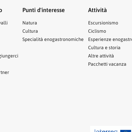
o
Punti d'interesse
Attività
alli
Natura
Escursionismo
Cultura
Ciclismo
Specialità enogastronomiche
Esperienze enogast
Cultura e storia
iungerci
Altre attività
Pacchetti vacanza
rtner